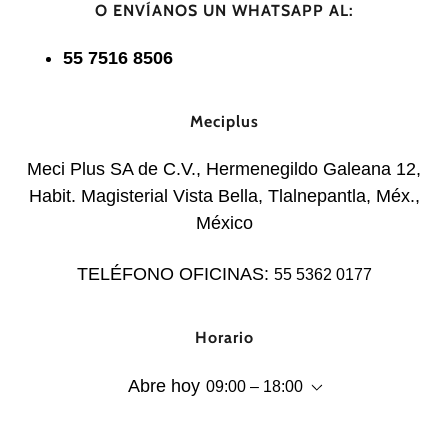
O ENVÍANOS UN WHATSAPP AL:
55 7516 8506
Meciplus
Meci Plus SA de C.V., Hermenegildo Galeana 12,
Habit. Magisterial Vista Bella, Tlalnepantla, Méx.,
México
TELÉFONO OFICINAS:
55 5362 0177
Horario
Abre hoy
09:00 – 18:00